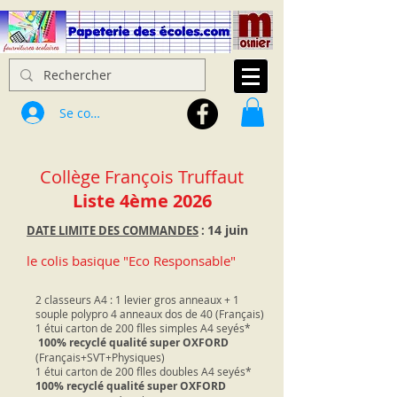
Se connecter
Collège François Truffaut
Liste 4ème 2026
14
juin
DATE LIMITE DES COMMANDES
:
le colis basique "Eco Responsable"
2 classeurs A4 : 1 levier gros anneaux + 1
souple polypro 4 anneaux dos de 40 (Français)
1 étui carton de 200 flles simples A4 seyés*
100% recyclé qualité super OXFORD
(Français+SVT+Physiques)
1 étui carton de 200 flles doubles A4 seyés*
100% recyclé qualité super OXFORD