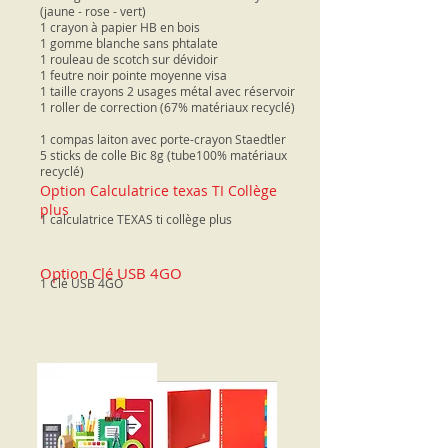
(jaune - rose - vert)
1 crayon à papier HB en bois
1 gomme blanche sans phtalate
1 rouleau de scotch sur dévidoir
1 feutre noir pointe moyenne visa
1 taille crayons 2 usages métal avec réservoir
1 roller de correction (67% matériaux recyclé)
1 compas laiton avec porte-crayon Staedtler
5 sticks de colle Bic 8g (tube100% matériaux
recyclé)
Option Calculatrice texas TI Collège
plus
1 calculatrice TEXAS ti collège plus
Option Clé USB 4GO
1 Clé USB 4GO