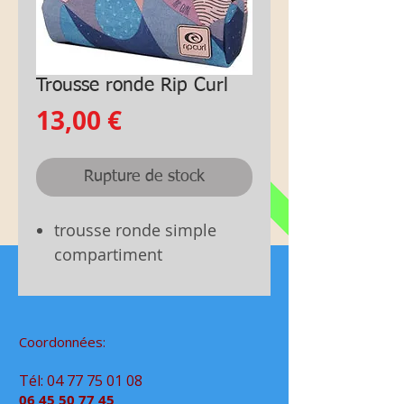
Trousse ronde Rip Curl
Prix
13,00 €
Rupture de stock
trousse ronde simple
compartiment
Coordonnées:
Tél:
04 77 75 01 08
06 45 50 77 45