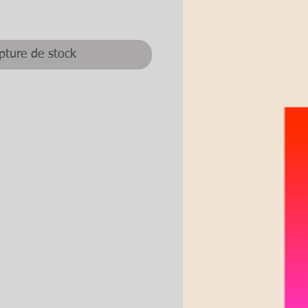
ix
pture de stock