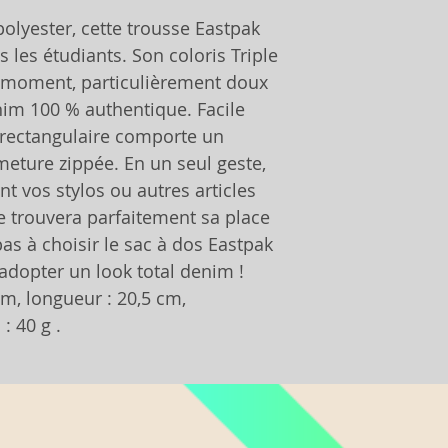
olyester, cette trousse Eastpak
les étudiants. Son coloris Triple
 moment, particulièrement doux
m 100 % authentique. Facile
se rectangulaire comporte un
eture zippée. En un seul geste,
nt vos stylos ou autres articles
e trouvera parfaitement sa place
pas à choisir le sac à dos Eastpak
opter un look total denim !
m, longueur : 20,5 cm,
: 40 g .