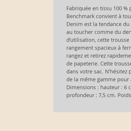
Fabriquée en tissu 100 % p
Benchmark convient à tous 
Denim est la tendance du
au toucher comme du deni
d’utilisation, cette trous
rangement spacieux à ferm
rangez et retirez rapideme
de papeterie. Cette trouss
dans votre sac. N’hésitez 
de la même gamme pour ad
Dimensions : hauteur : 6 c
profondeur : 7,5 cm. Poids 