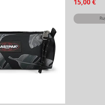
Pr
15,00 €
Ru