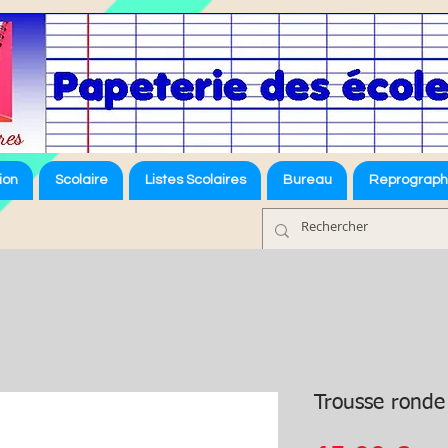
ion
Scolaire
Listes Scolaires
Bureau
Reprograph
Trousse ronde