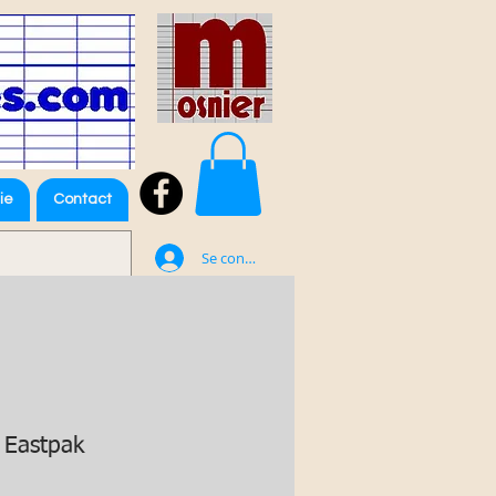
ie
Contact
Se connecter
 Eastpak