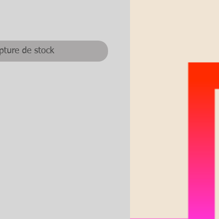
ix
pture de stock