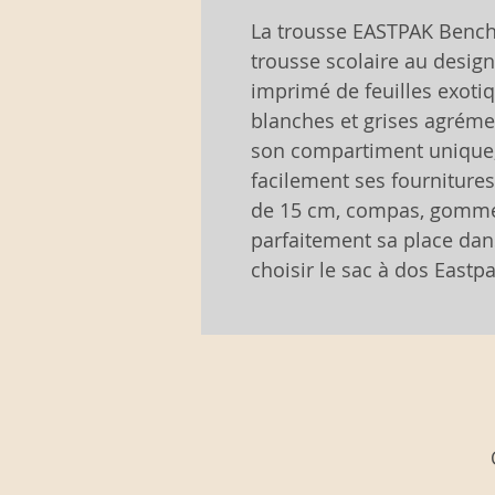
La trousse EASTPAK Bench
trousse scolaire au design
imprimé de feuilles exoti
blanches et grises agréme
son compartiment unique, l
facilement ses fournitures 
de 15 cm, compas, gomme…
parfaitement sa place dans
choisir le sac à dos Eas