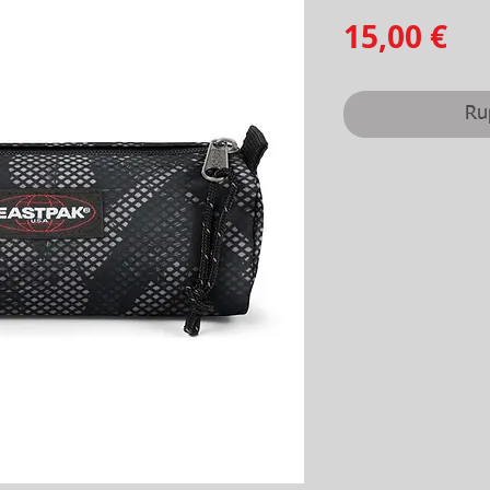
Pr
15,00 €
Ru