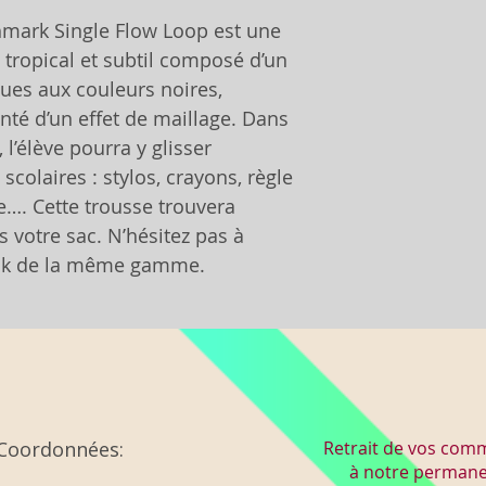
mark Single Flow Loop est une
 tropical et subtil composé d’un
ques aux couleurs noires,
nté d’un effet de maillage. Dans
’élève pourra y glisser
scolaires : stylos, crayons, règle
. Cette trousse trouvera
 votre sac. N’hésitez pas à
tpak de la même gamme.
Coordonnées:
Retrait de vos co
à notre perman