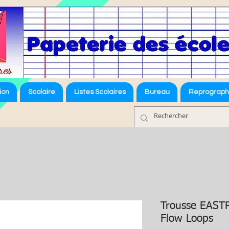
ion
Scolaire
Listes Scolaires
Bureau
Reprograph
Trousse EAST
Flow Loops