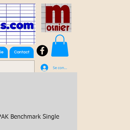
ie
Contact
Se connecter
PAK Benchmark Single