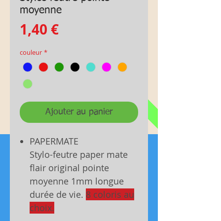
moyenne
Prix
1,40 €
couleur
*
Ajouter au panier
PAPERMATE
Stylo-feutre paper mate
flair original pointe
moyenne 1mm longue
durée de vie.
8 coloris au
choix.