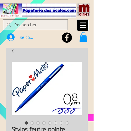
Se connecter
Stylos feutre pointe