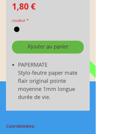
Prix
1,80 €
couleur
*
Ajouter au panier
PAPERMATE
Stylo-feutre paper mate
flair original pointe
moyenne 1mm longue
durée de vie.
Coordonnées: