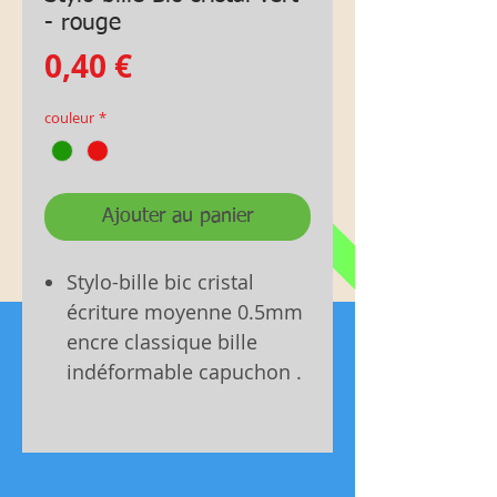
- rouge
Prix
0,40 €
couleur
*
Ajouter au panier
Stylo-bille bic cristal
écriture moyenne 0.5mm
encre classique bille
indéformable capuchon .