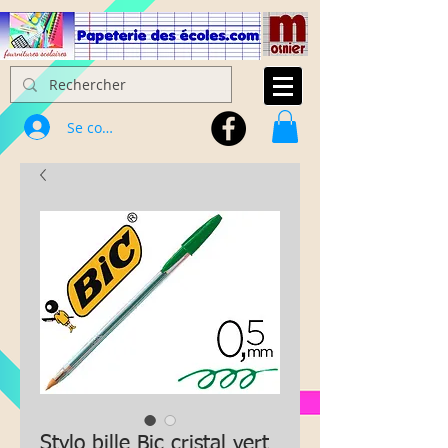
Se connecter
Stylo bille Bic cristal vert