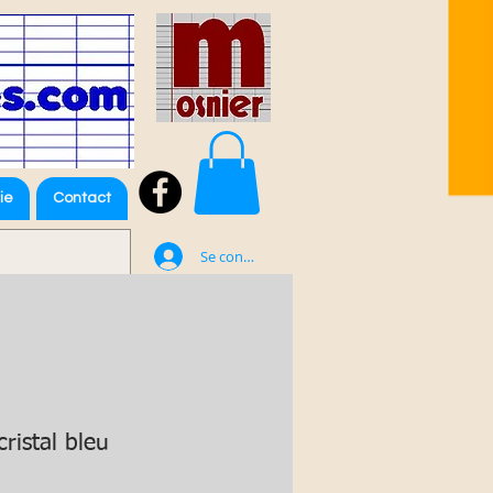
ie
Contact
Se connecter
cristal bleu