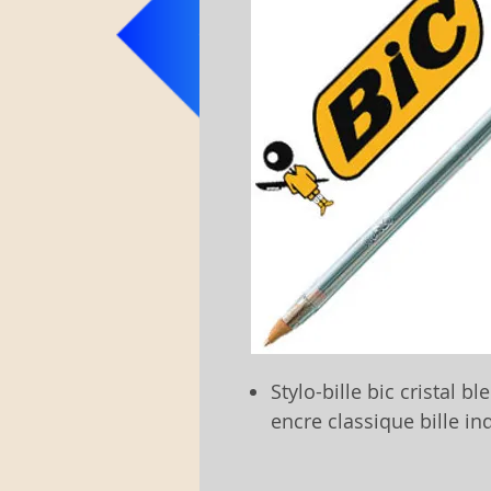
Stylo-bille bic cristal
encre classique bille i