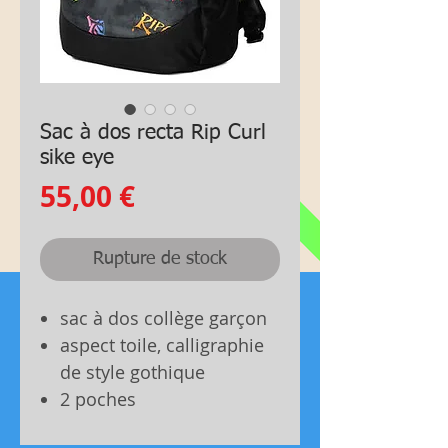
Sac à dos recta Rip Curl
sike eye
Prix
55,00 €
Rupture de stock
sac à dos collège garçon
aspect toile, calligraphie
de style gothique
2 poches