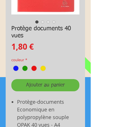
Protège documents 40
vues
Prix
1,80 €
couleur
*
Ajouter au panier
Protège-documents
Economique en
polypropylène souple
OPAK 40 vues - A4