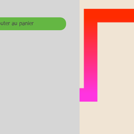
uter au panier