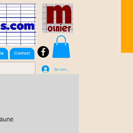
ie
Contact
Se connecter
jaune