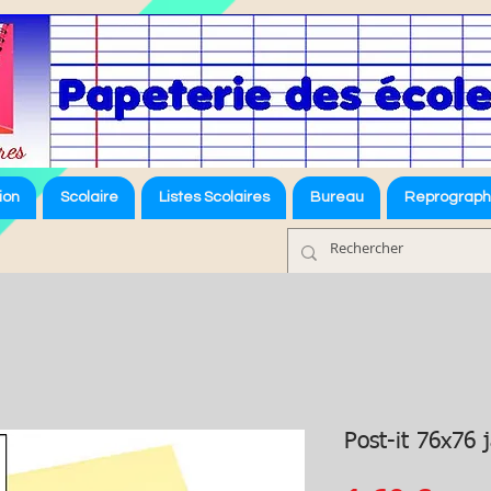
ion
Scolaire
Listes Scolaires
Bureau
Reprograph
Post-it 76x76 