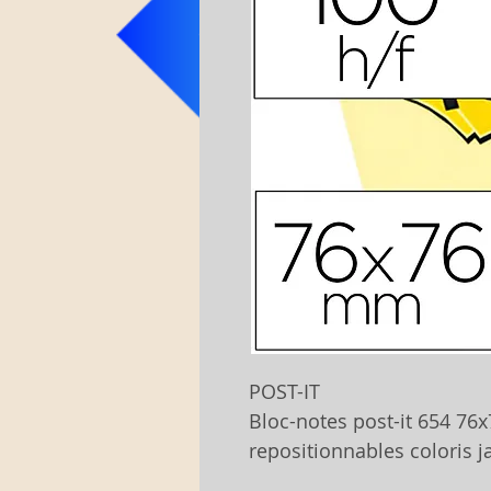
POST-IT
Bloc-notes post-it 654 7
repositionnables coloris j