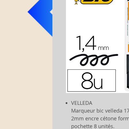
VELLEDA
Marqueur bic velleda 17
2mm encre cétone forma
pochette 8 unités.