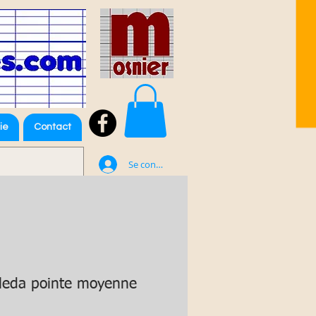
ie
Contact
Se connecter
lleda pointe moyenne