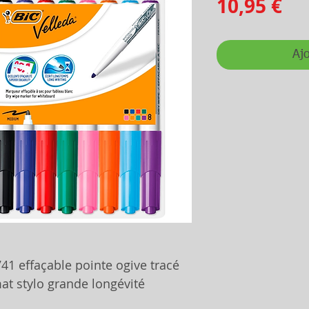
Pr
10,95 €
Ajo
41 effaçable pointe ogive tracé
t stylo grande longévité