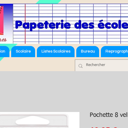
ion
Scolaire
Listes Scolaires
Bureau
Reprograph
Pochette 8 ve