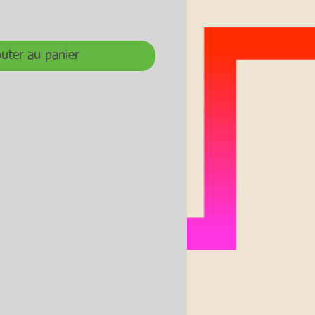
ix
uter au panier