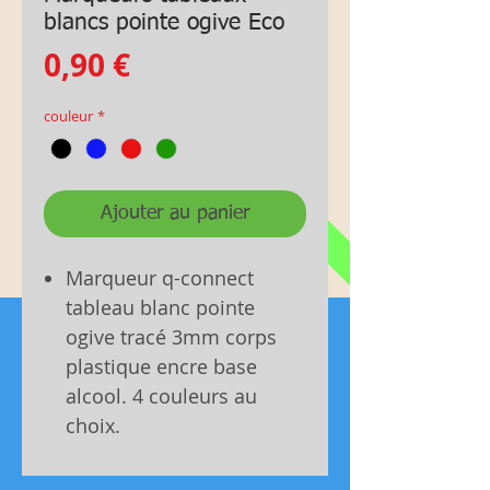
blancs pointe ogive Eco
Prix
0,90 €
couleur
*
Ajouter au panier
Marqueur q-connect
tableau blanc pointe
ogive tracé 3mm corps
plastique encre base
alcool. 4 couleurs au
choix.