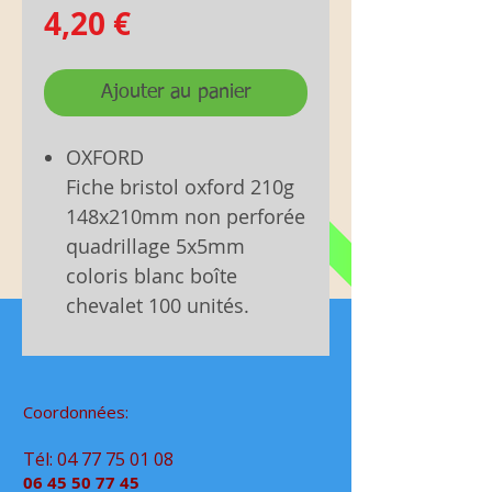
Prix
4,20 €
Ajouter au panier
OXFORD
Fiche bristol oxford 210g
148x210mm non perforée
quadrillage 5x5mm
coloris blanc boîte
chevalet 100 unités.
Coordonnées:
Tél:
04 77 75 01 08
06 45 50 77 45