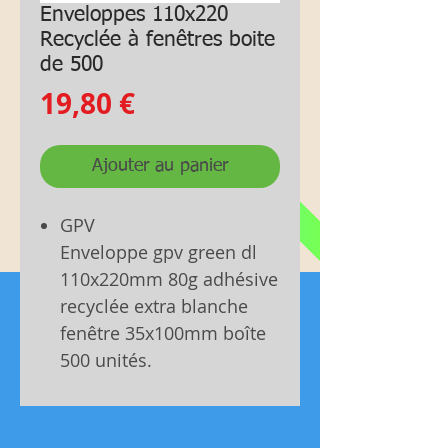
Enveloppes 110x220
Recyclée à fenêtres boite
de 500
Prix
19,80 €
Ajouter au panier
GPV
Enveloppe gpv green dl
110x220mm 80g adhésive
recyclée extra blanche
fenêtre 35x100mm boîte
500 unités.