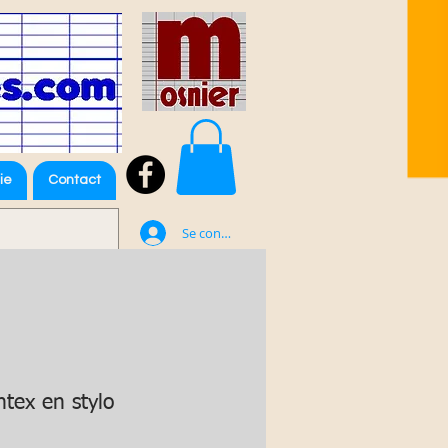
ie
Contact
Se connecter
tex en stylo