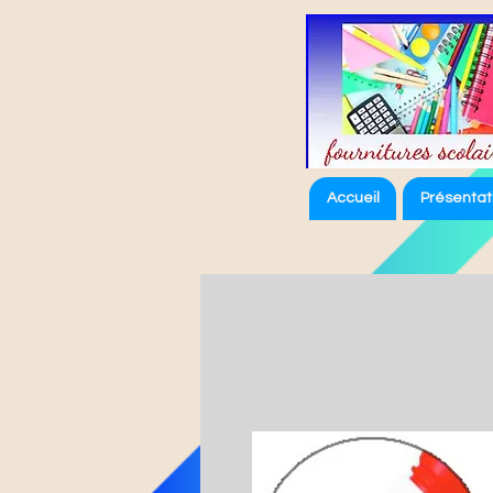
Accueil
Présentat