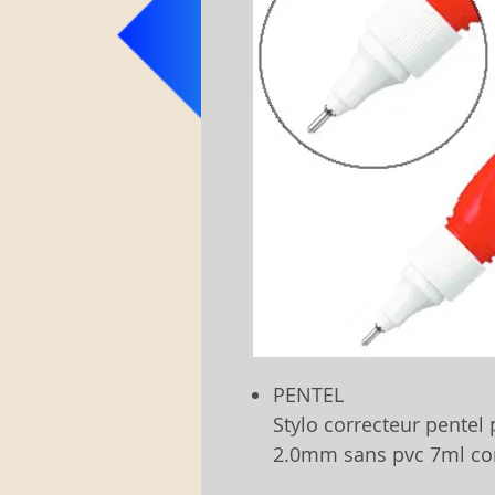
PENTEL
Stylo correcteur pentel 
2.0mm sans pvc 7ml cor