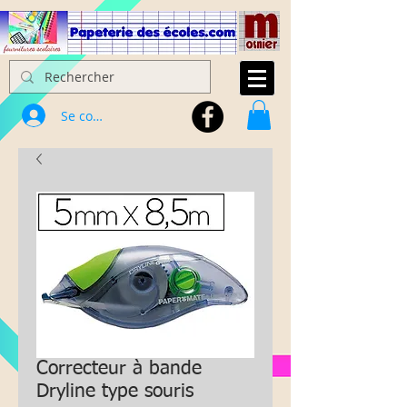
Se connecter
Correcteur à bande
Dryline type souris