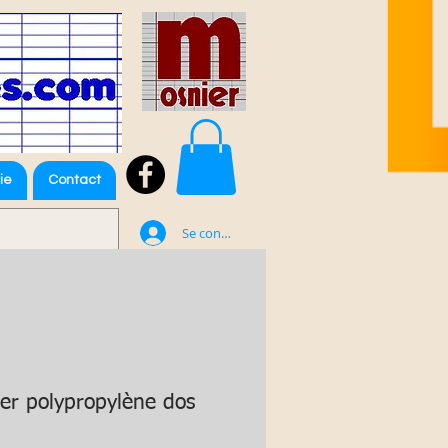
ie
Contact
Se connecter
ier polypropylène dos