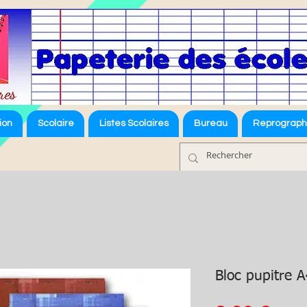
ion
Scolaire
Listes Scolaires
Bureau
Reprograph
Bloc pupitre A