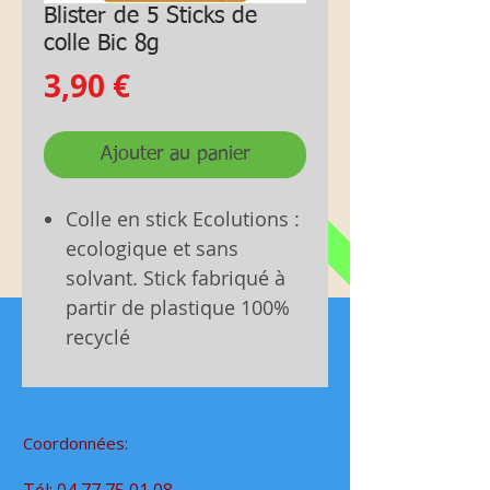
Blister de 5 Sticks de
colle Bic 8g
Prix
3,90 €
Ajouter au panier
Colle en stick Ecolutions :
ecologique et sans
solvant. Stick fabriqué à
partir de plastique 100%
recyclé
Coordonnées: