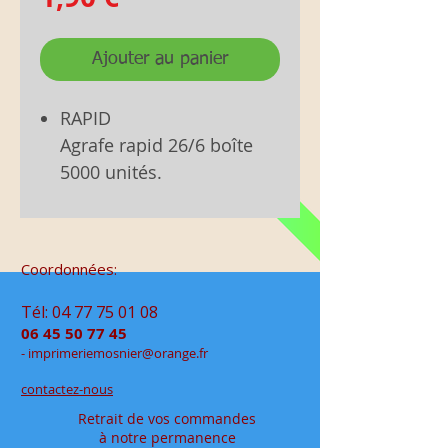
Ajouter au panier
RAPID
Agrafe rapid 26/6 boîte
5000 unités.
Coordonnées:
Tél:
04 77 75 01 08
06 45 50 77 45
- im
primeriemo
snier@orange.fr
contactez-nous
Retrait de vos commandes
à notre permanence