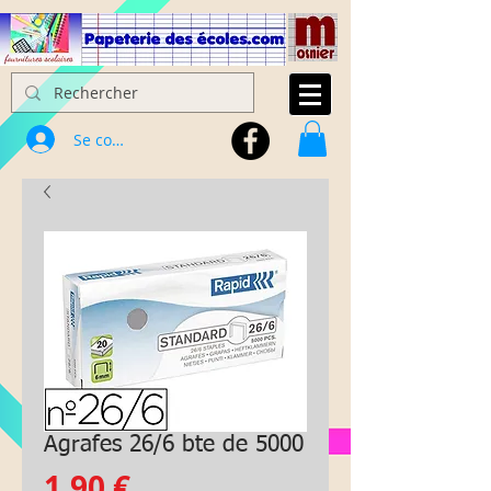
Se connecter
Agrafes 26/6 bte de 5000
Prix
1,90 €