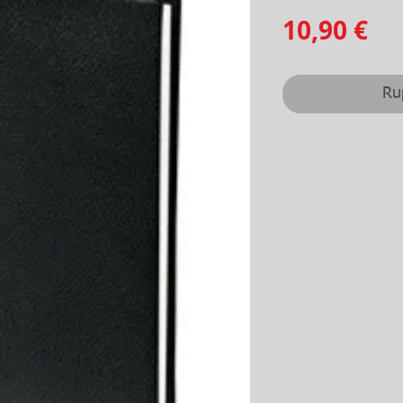
Pr
10,90 €
Ru