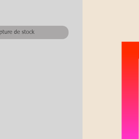
ix
pture de stock