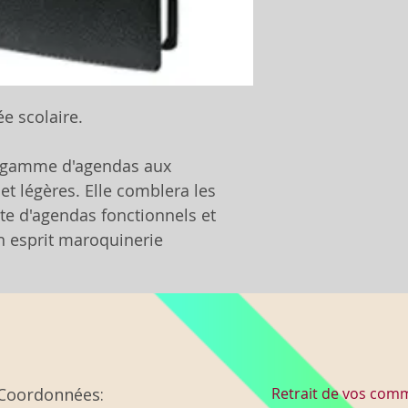
e scolaire.
 gamme d'agendas aux
et légères. Elle comblera les
 d'agendas fonctionnels et
in esprit maroquinerie
Coordonnées:
Retrait de vos co