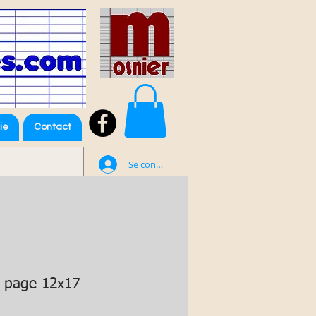
ie
Contact
Se connecter
 page 12x17