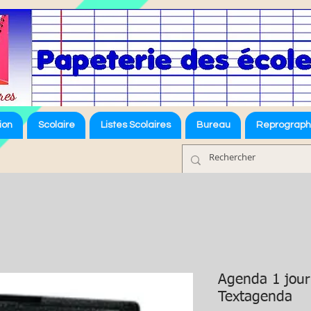
ion
Scolaire
Listes Scolaires
Bureau
Reprograph
Agenda 1 jour
Textagenda