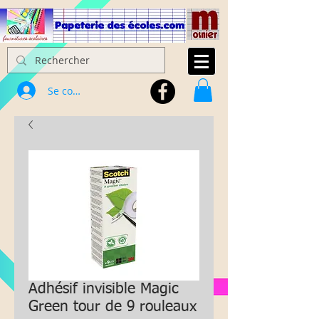
Se connecter
Adhésif invisible Magic
Green tour de 9 rouleaux