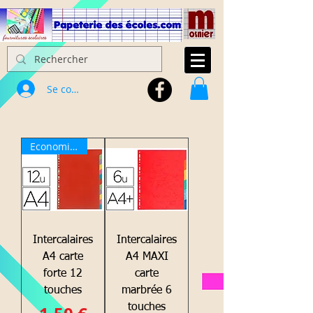
Se connecter
Economique
Intercalaires
Intercalaires
A4 carte
A4 MAXI
forte 12
carte
touches
marbrée 6
touches