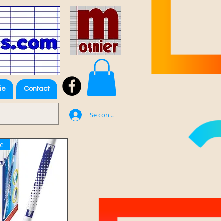
ie
Contact
Se connecter
e